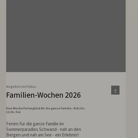
Tel.
08322 5081
Angebot im Fokus
×
Familien-Wochen 2026
Eine Woche Ferienglück für die ganze Familie - Kids bis
12 Jhr. frei
Ferien für die ganze Familie im
Sommerparadies Schwand - nah an den
Bergen und nah am See - ein Erlebnis!