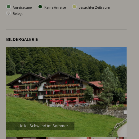
Anreisetage
Keine Anreise
gesuchter Zeitraum
×
Belegt
BILDERGALERIE
Hotel Schwand im Sommer