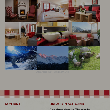
4 +
AhqAm5aaxTwn1S5W148
KONTAKT
URLAUB IN SCHWAND
Geschmackvolle Zimmer im