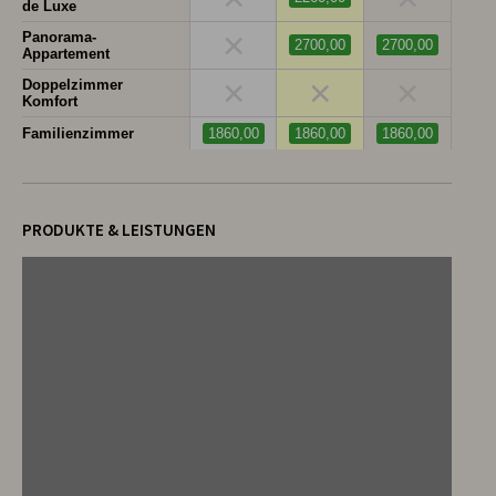
de Luxe
×
Panorama-
2700,00
2700,00
Appartement
×
×
×
Doppelzimmer
Komfort
Familienzimmer
1860,00
1860,00
1860,00
PRODUKTE & LEISTUNGEN