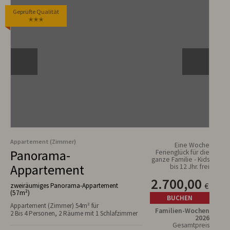
Geprüfte Qualität
✭✭✭
Appartement (Zimmer)
Eine Woche
Panorama-
Ferienglück für die
ganze Familie - Kids
Appartement
bis 12 Jhr. frei
2.700,00
€
zweiräumiges Panorama-Appartement
(57m²)
BUCHEN
Appartement (Zimmer) 54m² für
Familien-Wochen
2 Bis 4 Personen, 2 Räume mit 1 Schlafzimmer
2026
Gesamtpreis