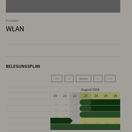
Produkt
WLAN
BELEGUNGSPLAN
<<
<
heute
>
>>
August 2026
20
21
22
23
24
25
26
27