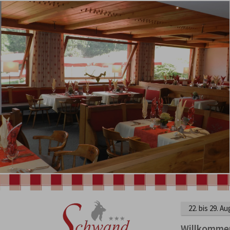
22. bis 29. A
Willkomme