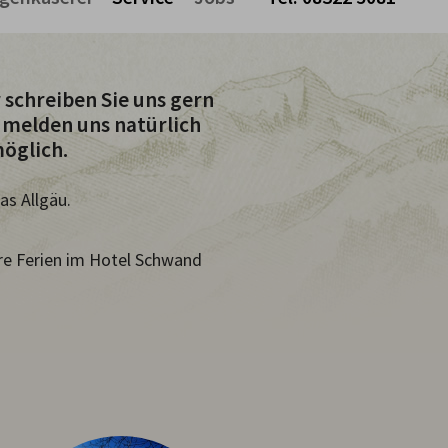
Warenkorb ist leer
 schreiben Sie uns gern
 melden uns natürlich
öglich.
as Allgäu.
hre Ferien im Hotel Schwand