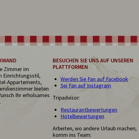
CHWAND
BESUCHEN SIE UNS AUF UNSEREN
PLATTFORMEN
e Zimmer im
 Einrichtungsstil,
Werden Sie Fan auf Facebook
tel-Appartements,
Sei Fan auf Instagram
amilienzimmer bieten
Wunsch Ihr erholsames
Tripadvisor:
.
Restaurantbewertungen
Hotelbewertungen
Arbeiten, wo andere Urlaub machen;
komm ins Team: