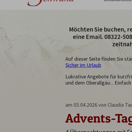
Möchten Sie buchen, re
eine Email. 08322-50
zeitna
Auf dieser Seite finden Sie s
Sicher im Urlaub
Lukrative Angebote für kurzfr
und dem Oberallgäu... Einfach
am 03.04.2026
von
Claudia Ta
Advents-Tage