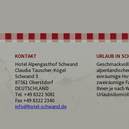
KONTAKT
URLAUB IN S
Hotel Alpengasthof Schwand
Geschmackvoll
Claudia Tauscher-Kögel
alpenländischen
Schwand 3
einräumige Ho
87561 Oberstdorf
zweiräumige F
DEUTSCHLAND
Ihnen je nach 
Tel.
+49 8322 5081
Urlaubsdomizil
Fax +49 8322 2340
info@hotel-schwand.de