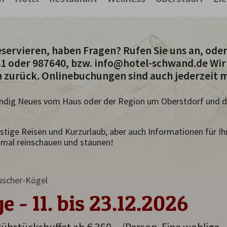
servieren, haben Fragen? Rufen Sie uns an, oder
81 oder 987640, bzw. info@hotel-schwand.de Wir
h zurück. Onlinebuchungen sind auch jederzeit m
tändig Neues vom Haus oder der Region um Oberstdorf und d
istige Reisen und Kurzurlaub, aber auch Informationen für I
 mal reinschauen und staunen!
uscher-Kögel
 - 11. bis 23.12.2026