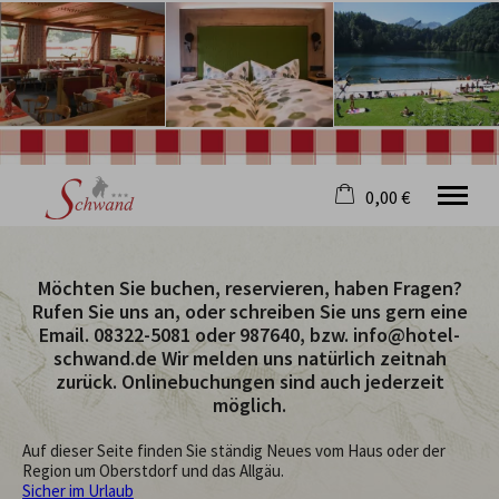
0,00 €
×
20. bis 27. August
Warenkorb ist leer
Möchten Sie buchen, reservieren, haben Fragen?
2 Erwachsene
Rufen Sie uns an, oder schreiben Sie uns gern eine
Email. 08322-5081 oder 987640, bzw. info@hotel-
schwand.de Wir melden uns natürlich zeitnah
zurück. Onlinebuchungen sind auch jederzeit
Willkommen
möglich.
Hotel
Restaurant
Auf dieser Seite finden Sie ständig Neues vom Haus oder der
Wellness
Region um Oberstdorf und das Allgäu.
Oberstdorf
Sicher im Urlaub