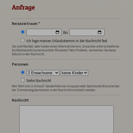
Anfrage
Deutsch
Tel.
08322 5081
Reisezeitraum *
Bis
Ich lege meinen Urlaubstermin in der Nachricht fest
Sie sind flexibel, oder haben einen Alternativtermin, brauchen unterschiedliche
An/Abreisezeiträume einzelner Personen? Kein Problem, vermerken Sie diese
Details in der Nachricht.
Personen
Siehe Nachricht
Wer fährt mit in Urlaub? Sonderfälle wie Gruppen oder bestimmte Wünsche bei
der Zimmervergabe können in der Nachricht erläutert werden.
Nachricht