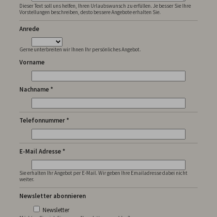
Dieser Text soll uns helfen, Ihren Urlaubswunsch zu erfüllen. Je besser Sie Ihre
Vorstellungen beschreiben, desto bessere Angebote erhalten Sie.
Anrede
Gerne unterbreiten wir Ihnen Ihr persönliches Angebot.
Vorname
Nachname *
Telefonnummer *
E-Mail Adresse *
Sie erhalten Ihr Angebot per E-Mail. Wir geben Ihre Emailadresse dabei nicht
weiter.
Newsletter abonnieren
Newsletter