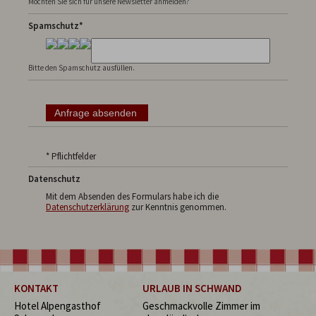
Möchten Sie sich für unsere Newsletter anmelden?
Spamschutz*
Bitte den Spamschutz ausfüllen.
* Pflichtfelder
Datenschutz
Mit dem Absenden des Formulars habe ich die
Datenschutzerklärung
zur Kenntnis genommen.
KONTAKT
URLAUB IN SCHWAND
Hotel Alpengasthof
Geschmackvolle Zimmer im